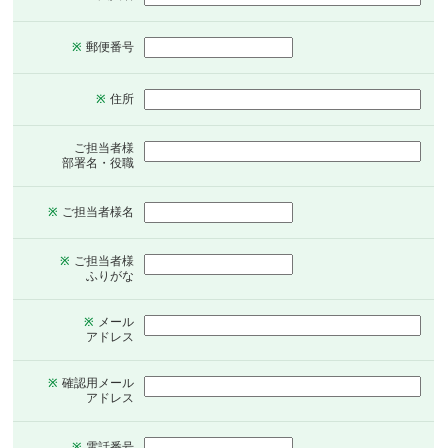
郵便番号
※
住所
※
ご担当者様
部署名・役職
ご担当者様名
※
ご担当者様
※
ふりがな
メール
※
アドレス
確認用メール
※
アドレス
電話番号
※