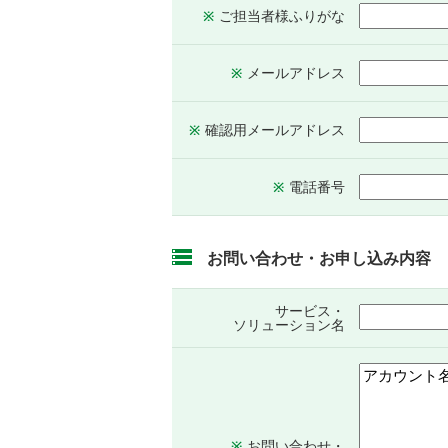
ご担当者様
ふりがな
※
メール
アドレス
※
確認用メール
アドレス
※
電話番号
※
お問い合わせ・お申し込み内容
サービス・
ソリューション名
お問い合わせ・
※