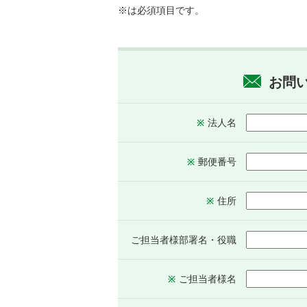
※は必須項目です。
お問
法人名
※
郵便番号
※
住所
※
ご担当者様
部署名・役職
ご担当者様名
※