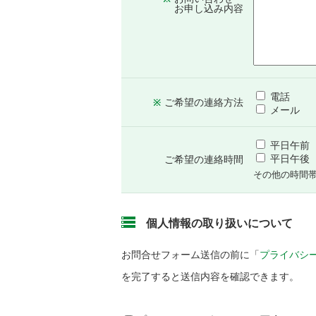
お申し込み内容
電話
ご希望の
連絡方法
※
メール
平日午前（9
平日午後（1
ご希望の
連絡時間
その他の時間
個人情報の取り扱いについて
お問合せフォーム送信の前に「
プライバシ
を完了すると送信内容を確認できます。