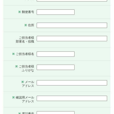
郵便番号
※
住所
※
ご担当者様
部署名・役職
ご担当者様名
※
ご担当者様
※
ふりがな
メール
※
アドレス
確認用メール
※
アドレス
電話番号
※