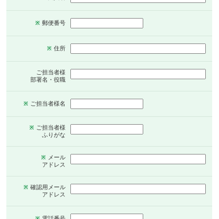
郵便番号
※
住所
※
ご担当者様
部署名・役職
ご担当者様名
※
ご担当者様
※
ふりがな
メール
※
アドレス
確認用メール
※
アドレス
電話番号
※