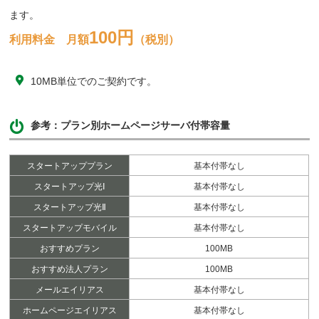
ます。
100円
利用料金 月額
（税別）
10MB単位でのご契約です。
参考：プラン別ホームページサーバ付帯容量
スタートアッププラン
基本付帯なし
スタートアップ光Ⅰ
基本付帯なし
スタートアップ光Ⅱ
基本付帯なし
スタートアップモバイル
基本付帯なし
おすすめプラン
100MB
おすすめ法人プラン
100MB
メールエイリアス
基本付帯なし
ホームページエイリアス
基本付帯なし