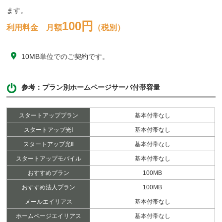
ます。
100円
利用料金 月額
（税別）
10MB単位でのご契約です。
参考：プラン別ホームページサーバ付帯容量
スタートアッププラン
基本付帯なし
スタートアップ光Ⅰ
基本付帯なし
スタートアップ光Ⅱ
基本付帯なし
スタートアップモバイル
基本付帯なし
おすすめプラン
100MB
おすすめ法人プラン
100MB
メールエイリアス
基本付帯なし
ホームページエイリアス
基本付帯なし