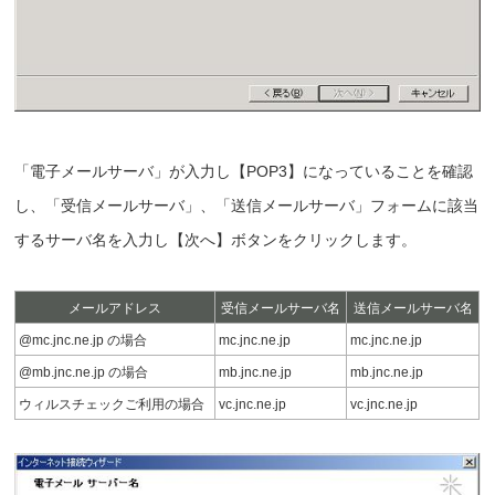
「電子メールサーバ」が入力し【POP3】になっていることを確認
し、「受信メールサーバ」、「送信メールサーバ」フォームに該当
するサーバ名を入力し【次へ】ボタンをクリックします。
メールアドレス
受信メールサーバ名
送信メールサーバ名
@mc.jnc.ne.jp の場合
mc.jnc.ne.jp
mc.jnc.ne.jp
@mb.jnc.ne.jp の場合
mb.jnc.ne.jp
mb.jnc.ne.jp
ウィルスチェックご利用の場合
vc.jnc.ne.jp
vc.jnc.ne.jp