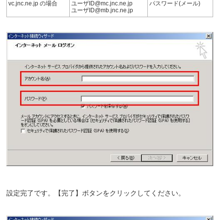
vc.jnc.ne.jp の場合
ユーザID@mc.jnc.ne.jp
パスワード(メール)
ユーザID@mb.jnc.ne.jp
設定完了です。【完了】ボタンをクリックしてください。