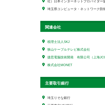
社）日本インターネットプロバイダー
埼玉県コンピュータ・ネットワーク防
関連会社
税理士法人SKJ
狭山ケーブルテレビ株式会社
捷思電脳技術開発 有限公司（上海JC
株式会社MONET
主要取引銀行
埼玉りそな銀行