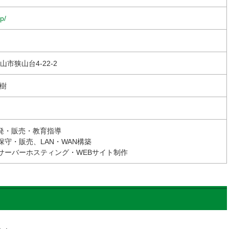
p/
山市狭山台4-22-2
樹
開発・販売・教育指導
守・販売、LAN・WAN構築
サーバーホスティング・WEBサイト制作